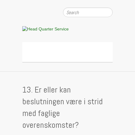
Search
Head Quarter Service
13. Er eller kan
beslutningen være i strid
med faglige
overenskomster?