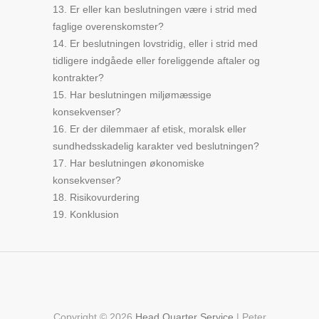
13. Er eller kan beslutningen være i strid med
faglige overenskomster?
14. Er beslutningen lovstridig, eller i strid med
tidligere indgåede eller foreliggende aftaler og
kontrakter?
15. Har beslutningen miljømæssige
konsekvenser?
16. Er der dilemmaer af etisk, moralsk eller
sundhedsskadelig karakter ved beslutningen?
17. Har beslutningen økonomiske
konsekvenser?
18. Risikovurdering
19. Konklusion
Copyright © 2026
Head Quarter Service
| Peter