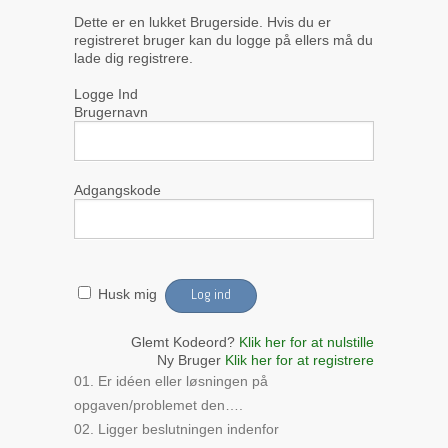
Dette er en lukket Brugerside. Hvis du er
registreret bruger kan du logge på ellers må du
lade dig registrere.
Logge Ind
Brugernavn
Adgangskode
Husk mig
Glemt Kodeord?
Klik her for at nulstille
Ny Bruger
Klik her for at registrere
01. Er idéen eller løsningen på
opgaven/problemet den….
02. Ligger beslutningen indenfor