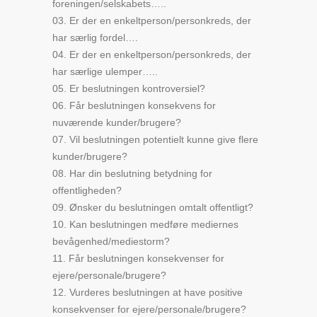
foreningen/selskabets…..
03. Er der en enkeltperson/personkreds, der
har særlig fordel….
04. Er der en enkeltperson/personkreds, der
har særlige ulemper…..
05. Er beslutningen kontroversiel?
06. Får beslutningen konsekvens for
nuværende kunder/brugere?
07. Vil beslutningen potentielt kunne give flere
kunder/brugere?
08. Har din beslutning betydning for
offentligheden?
09. Ønsker du beslutningen omtalt offentligt?
10. Kan beslutningen medføre mediernes
bevågenhed/mediestorm?
11. Får beslutningen konsekvenser for
ejere/personale/brugere?
12. Vurderes beslutningen at have positive
konsekvenser for ejere/personale/brugere?