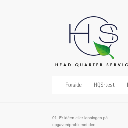
Head Quarter Ser
Forside
HQS-test
01. Er idéen eller løsningen på
opgaven/problemet den….