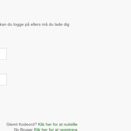
 kan du logge på ellers må du lade dig
Glemt Kodeord?
Klik her for at nulstille
Ny Bruger
Klik her for at registrere