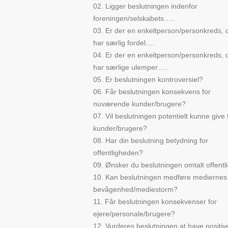
02. Ligger beslutningen indenfor
foreningen/selskabets…..
03. Er der en enkeltperson/personkreds, 
har særlig fordel….
04. Er der en enkeltperson/personkreds, 
har særlige ulemper…..
05. Er beslutningen kontroversiel?
06. Får beslutningen konsekvens for
nuværende kunder/brugere?
07. Vil beslutningen potentielt kunne give 
kunder/brugere?
08. Har din beslutning betydning for
offentligheden?
09. Ønsker du beslutningen omtalt offentl
10. Kan beslutningen medføre mediernes
bevågenhed/mediestorm?
11. Får beslutningen konsekvenser for
ejere/personale/brugere?
12. Vurderes beslutningen at have positiv