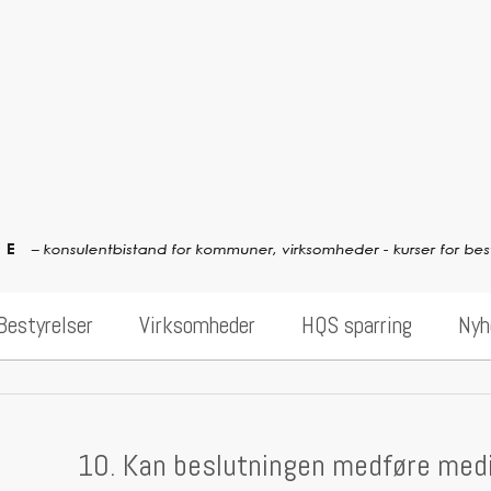
vice
Bestyrelser
Virksomheder
HQS sparring
Nyh
10. Kan beslutningen medføre med