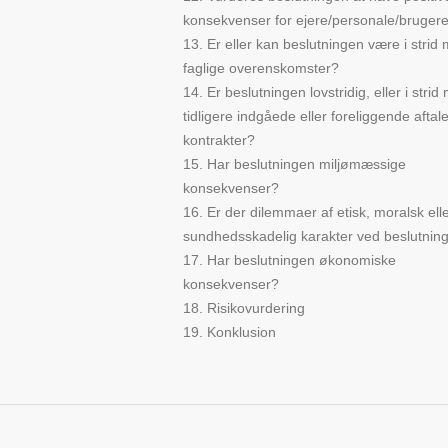
konsekvenser for ejere/personale/bruger
13. Er eller kan beslutningen være i strid
faglige overenskomster?
14. Er beslutningen lovstridig, eller i strid
tidligere indgåede eller foreliggende aftal
kontrakter?
15. Har beslutningen miljømæssige
konsekvenser?
16. Er der dilemmaer af etisk, moralsk ell
sundhedsskadelig karakter ved beslutnin
17. Har beslutningen økonomiske
konsekvenser?
18. Risikovurdering
19. Konklusion