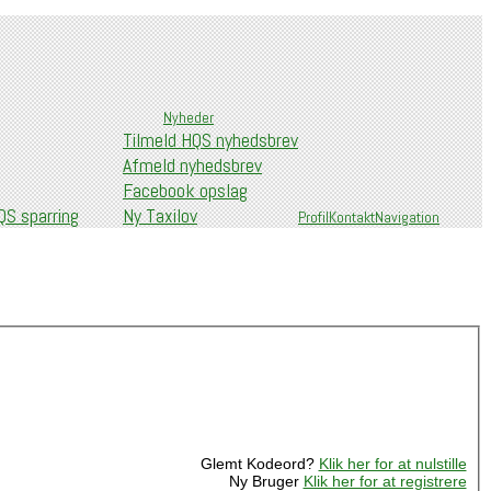
Nyheder
Tilmeld HQS nyhedsbrev
Afmeld nyhedsbrev
Facebook opslag
S sparring
Ny Taxilov
Profil
Kontakt
Navigation
Glemt Kodeord?
Klik her for at nulstille
Ny Bruger
Klik her for at registrere